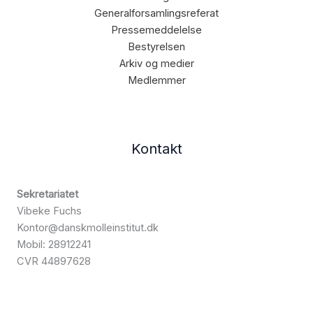
Generalforsamlingsreferat
Pressemeddelelse
Bestyrelsen
Arkiv og medier
Medlemmer
Kontakt
Sekretariatet
Vibeke Fuchs
Kontor@danskmolleinstitut.dk
Mobil: 28912241
CVR 44897628